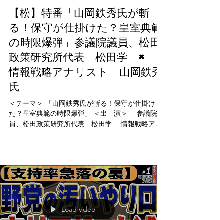
7月23日
【松】特番「山岡鉄秀氏が斬
る！保守が仕掛けた？皇室典範
の時限爆弾」参議院議員、松田
政策研究所代表 松田学 ×
情報戦略アナリスト 山岡鉄秀
氏
＜テーマ＞ 「山岡鉄秀氏が斬る！保守が仕掛け
た？皇室典範の時限爆弾」 ＜出 演＞ 参議院議
員、松田政策研究所代表 松田学 情報戦略アナ
リスト 山岡鉄秀氏