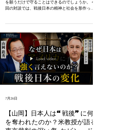
あなたの家族、暮らし、そして次の世代を、平和
を願うだけで守ることはできるのでしょうか。 今
回の対談では、戦後日本の精神と社会を形作った
占領政策を振り返りながら、日本が直面する安全
保障上の課題を考えます。
Load video
7月26日
【山岡】日本人は“戦後”に何