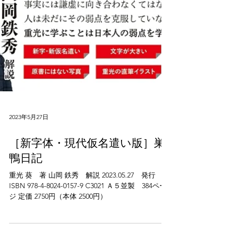
2023年5月27日
［新字体・現代仮名遣い版］巣
鴨日記
重光 葵 著 山岡 鉄秀 解説 2023.05.27 発行
ISBN 978-4-8024-0157-9 C3021 Ａ５並製 384ペー
ジ 定価 2750円（本体 2500円）