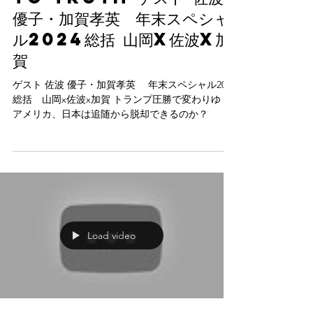
優子・加賀孝英 年末スペシャ
ル2024総括 山岡x佐波x加
賀
ゲスト 佐波 優子・加賀孝英 年末スペシャル2024
総括 山岡x佐波x加賀 トランプ圧勝で変わりゆく
アメリカ、日本は追随から脱却できるのか？
Load video