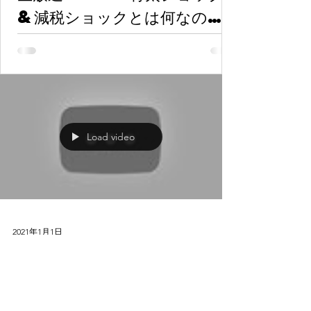
&減税ショックとは何なの
か？本当なのか？減税と給付金
の違いは？』ゲスト：情報戦略
アナリスト 山岡鉄秀氏
Load video
2021年1月1日
2021/01/01【生田のい
くバズ-317】