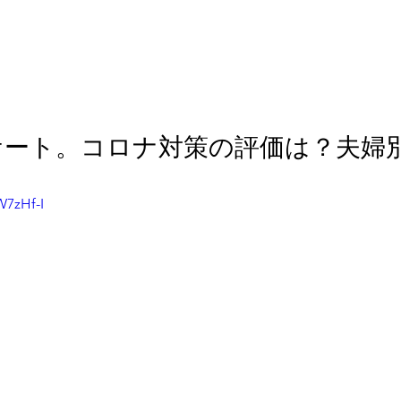
ケート。コロナ対策の評価は？夫婦
W7zHf-I