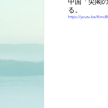
中国「尖閣
る。
https://youtu.be/Km