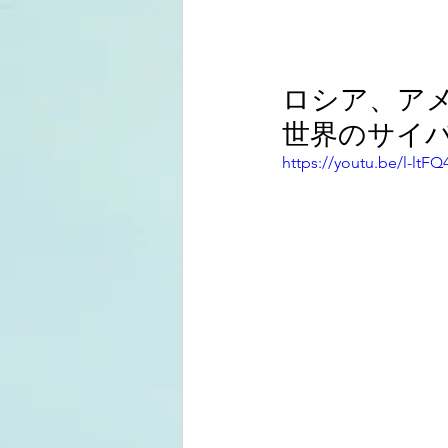
ロシア、ア
世界のサイ
https://youtu.be/l-ltF