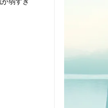
戦が弱すぎ