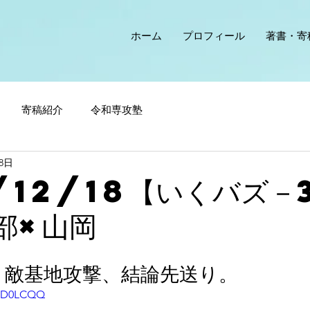
ホーム
プロフィール
著書・寄
寄稿紹介
令和専攻塾
18日
/12/18【いくバズ－3
部×山岡
！敵基地攻撃、結論先送り。
swD0LCQQ