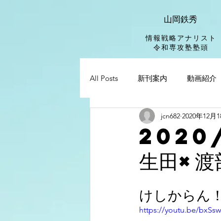
山岡鉄秀
情報戦略アナリスト
​令和専攻塾塾頭
All Posts
新刊案内
動画紹介
jcn682
2020年12月
2020
生田×渡
けしからん
https://youtu.be/bxS