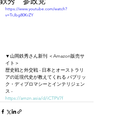
鉄秀 参政党
https://www.youtube.com/watch?
v=TrJbg80KrZY
▼山岡鉄秀さん新刊 ＜Amazon販売サ
イト＞
歴史戦と外交戦 - 日本とオーストラリ
アの近現代史が教えてくれる パブリッ
ク・ディプロマシーとインテリジェン
ス -
https://amzn.asia/d/iCTPV7f