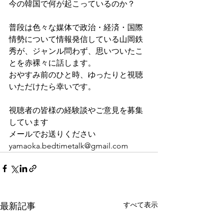
今の韓国で何が起こっているのか？
普段は色々な媒体で政治・経済・国際
情勢について情報発信している山岡鉄
秀が、ジャンル問わず、思いついたこ
とを赤裸々に話します。
おやすみ前のひと時、ゆったりと視聴
いただけたら幸いです。
視聴者の皆様の経験談やご意見を募集
しています
メールでお送りください
yamaoka.bedtimetalk@gmail.com
すべて表示
最新記事