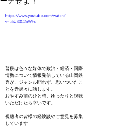
ーチせよ！
https://www.youtube.com/watch?
v=u5US0C2oWFs
普段は色々な媒体で政治・経済・国際
情勢について情報発信している山岡鉄
秀が、ジャンル問わず、思いついたこ
とを赤裸々に話します。
おやすみ前のひと時、ゆったりと視聴
いただけたら幸いです。
視聴者の皆様の経験談やご意見を募集
しています