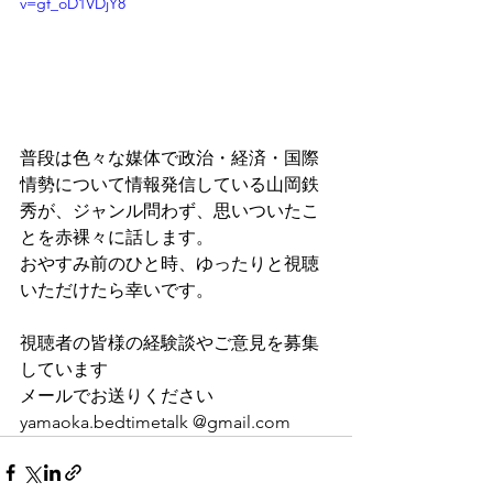
v=gf_oD1VDjY8
普段は色々な媒体で政治・経済・国際
情勢について情報発信している山岡鉄
秀が、ジャンル問わず、思いついたこ
とを赤裸々に話します。
おやすみ前のひと時、ゆったりと視聴
いただけたら幸いです。
視聴者の皆様の経験談やご意見を募集
しています
メールでお送りください
yamaoka.bedtimetalk @gmail.com