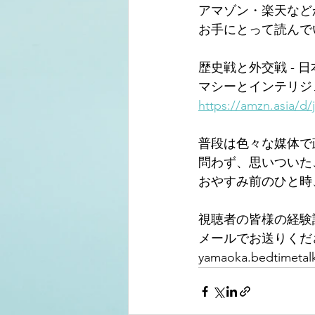
アマゾン・楽天など
お手にとって読んで
歴史戦と外交戦 -
マシーとインテリジェ
https://amzn.asia/d
普段は色々な媒体で
問わず、思いついた
おやすみ前のひと時
視聴者の皆様の経験
メールでお送りくだ
yamaoka.bedtimetal