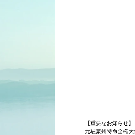
【重要なお知らせ】
元駐豪州特命全権大