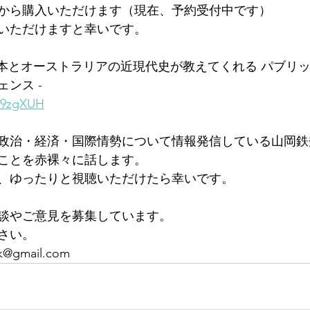
から購入いただけます（現在、予約受付中です）
いただけますと幸いです。
 日本とオーストラリアの近現代史が教えてくれる パブリ
ンス -
/j9zgXUH
政治・経済・国際情勢について情報発信している山岡鉄
ことを赤裸々に話します。
、ゆったりと視聴いただけたら幸いです。
談やご意見を募集しています。
さい。
k@gmail.com