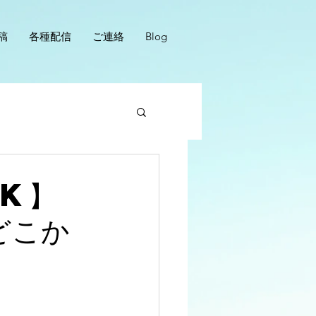
稿
各種配信
ご連絡
Blog
lk】
どこか