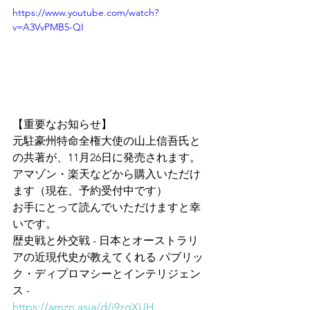
https://www.youtube.com/watch?
v=A3VvPMB5-QI
【重要なお知らせ】
元駐豪州特命全権大使の山上信吾氏と
の共著が、11月26日に発売されます。
アマゾン・楽天などから購入いただけ
ます（現在、予約受付中です）
お手にとって読んでいただけますと幸
いです。
歴史戦と外交戦 - 日本とオーストラリ
アの近現代史が教えてくれる パブリッ
ク・ディプロマシーとインテリジェン
ス -
https://amzn.asia/d/j9zgXUH