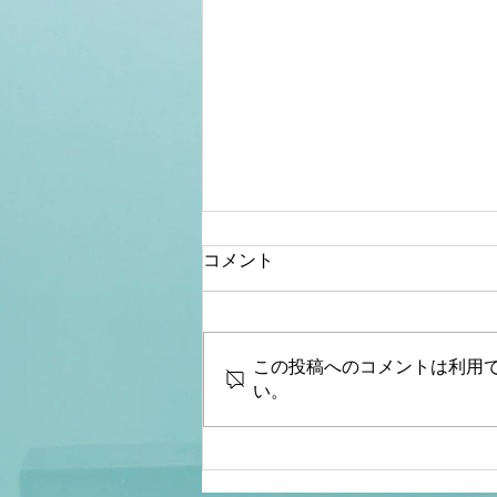
コメント
この投稿へのコメントは利用
い。
【山】【ライブ配信】「クル
ド人による議員襲撃事件」報
告会・記者ブリーフィング