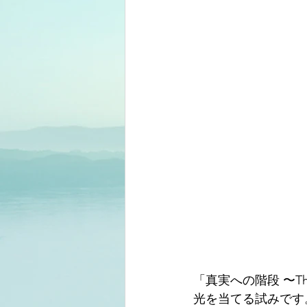
「真実への階段 〜The
光を当てる試みです