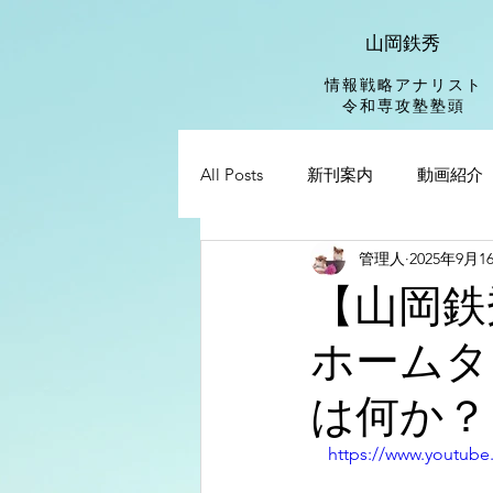
山岡鉄秀
情報戦略アナリスト
​令和専攻塾塾頭
All Posts
新刊案内
動画紹介
管理人
2025年9月1
【山岡鉄
ホームタ
は何か？
　https://www.youtub