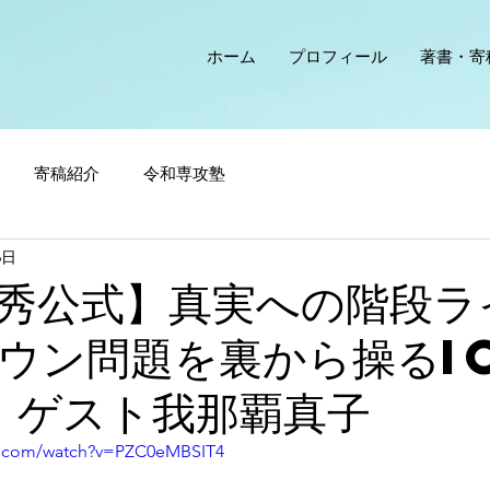
ホーム
プロフィール
著書・寄
寄稿紹介
令和専攻塾
6日
秀公式】真実への階段ラ
ウン問題を裏から操るI
 ゲスト我那覇真子
e.com/watch?v=PZC0eMBSIT4