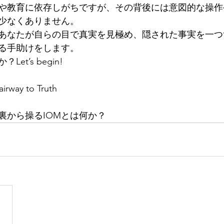
や教育に依存しがちですが、その背後には意図的な操作
少なくありません。
あなたが自らの目で真実を見極め、隠された事実を一つ
る手助けをします。
t’s begin!
way to Truth 
裏から操るIOMとは何か？