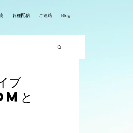
稿
各種配信
ご連絡
Blog
イブ
OMと