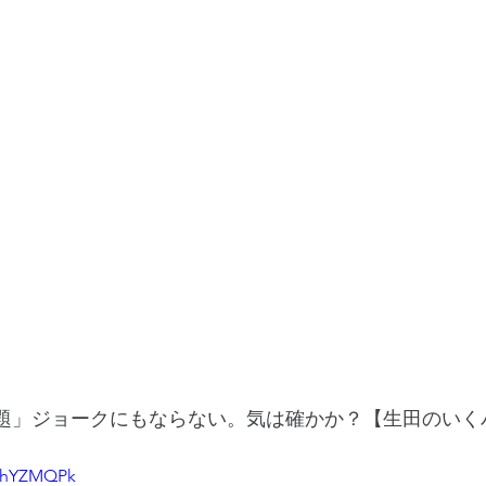
権問題」ジョークにもならない。気は確かか？【生田のいく
DDhYZMQPk