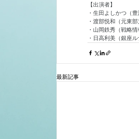
【出演者】
・生田よしかつ（豊
・渡部悦和（元東部方
・山岡鉄秀（戦略情
・日高利美（銀座ル
最新記事