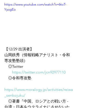
https://www.youtube.com/watch?v=6toT-
YyogEo
【12/29 出演者】
山岡鉄秀（情報戦略アナリスト・令和
専攻塾塾頭）
　◎Twitter
https://twitter.com/jcn92977110
　◎令和専攻塾
https://www.moralogy.jp/activities/reiwa
_senkojuku/
　◎著書『中国、ロシアとの戦い方 - 
台湾・日本をウクライナにさせないた