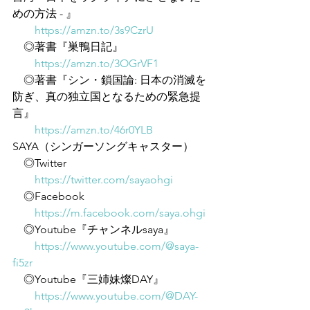
めの方法 - 』
https://amzn.to/3s9CzrU
　◎著書『巣鴨日記』
https://amzn.to/3OGrVF1
　◎著書『シン・鎖国論: 日本の消滅を
防ぎ、真の独立国となるための緊急提
言』
https://amzn.to/46r0YLB
SAYA（シンガーソングキャスター）
　◎Twitter
https://twitter.com/sayaohgi
　◎Facebook
https://m.facebook.com/saya.ohgi
　◎Youtube『チャンネルsaya』
https://www.youtube.com/@saya-
fi5zr
　◎Youtube『三姉妹燦DAY』
https://www.youtube.com/@DAY-