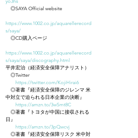
yo3hs
　◎SAYA Official website
https://www.1002.co.jp/aquarellerecord
s/saya/
　◎CD購入ページ
https://www.1002.co.jp/aquarellerecord
s/saya/saya/discography.html
平井宏治（経済安全保障アナリスト）
　◎Twitter
https://twitter.com/KojiHirai6
　◎著書『経済安全保障のジレンマ 米
中対立で迫られる日本企業の決断』
https://amzn.to/3wSmt8C
　◎著書『トヨタが中国に接収される
日』
https://amzn.to/3pQwcvj
　◎著書『経済安全保障リスク 米中対