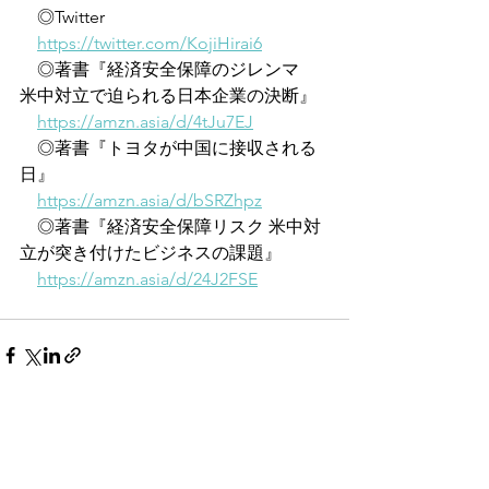
　◎Twitter
https://twitter.com/KojiHirai6
　◎著書『経済安全保障のジレンマ　
米中対立で迫られる日本企業の決断』
https://amzn.asia/d/4tJu7EJ
　◎著書『トヨタが中国に接収される
日』
https://amzn.asia/d/bSRZhpz
　◎著書『経済安全保障リスク 米中対
立が突き付けたビジネスの課題』
https://amzn.asia/d/24J2FSE
すべて表示
最新記事