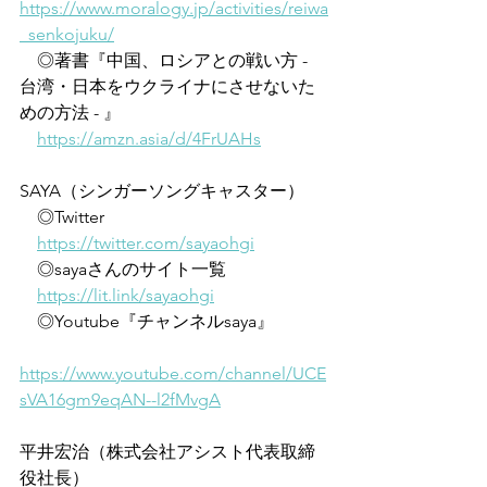
https://www.moralogy.jp/activities/reiwa
_senkojuku/
　◎著書『中国、ロシアとの戦い方 - 
台湾・日本をウクライナにさせないた
めの方法 - 』
https://amzn.asia/d/4FrUAHs
SAYA（シンガーソングキャスター）
　◎Twitter
https://twitter.com/sayaohgi
　◎sayaさんのサイト一覧
https://lit.link/sayaohgi
　◎Youtube『チャンネルsaya』
https://www.youtube.com/channel/UCE
sVA16gm9eqAN--l2fMvgA
平井宏治（株式会社アシスト代表取締
役社長）