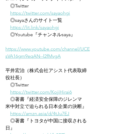
　◎Twitter
https://twitter.com/sayaohgi
　◎sayaさんのサイト一覧
https://lit.link/sayaohgi
　◎Youtube『チャンネルsaya』
https://www.youtube.com/channel/UCE
sVA16gm9eqAN--l2fMvgA
平井宏治（株式会社アシスト代表取締
役社長）
　◎Twitter
https://twitter.com/KojiHirai6
　◎著書『経済安全保障のジレンマ　
米中対立で迫られる日本企業の決断』
https://amzn.asia/d/4tJu7EJ
　◎著書『トヨタが中国に接収される
日』