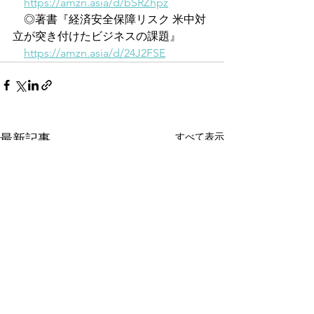
https://amzn.asia/d/bSRZhpz
　◎著書『経済安全保障リスク 米中対
立が突き付けたビジネスの課題』
https://amzn.asia/d/24J2FSE
すべて表示
最新記事