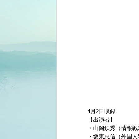
4月2日収録
【出演者】
・山岡鉄秀（情報戦
・坂東忠信（外国人