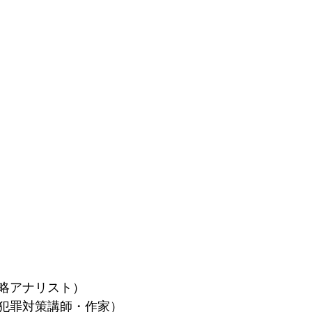
略アナリスト）
犯罪対策講師・作家）