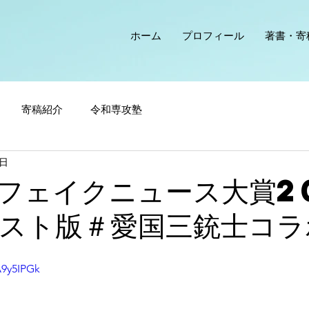
ホーム
プロフィール
著書・寄
寄稿紹介
令和専攻塾
0日
フェイクニュース大賞2
スト版＃愛国三銃士コラ
A9y5IPGk