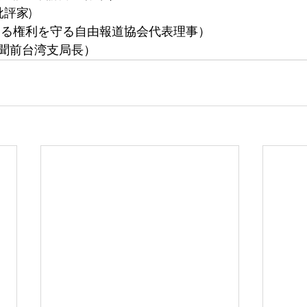
批評家)
知る権利を守る自由報道協会代表理事）
聞前台湾支局長）