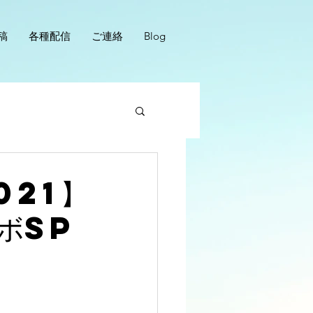
稿
各種配信
ご連絡
Blog
021】
ボSP