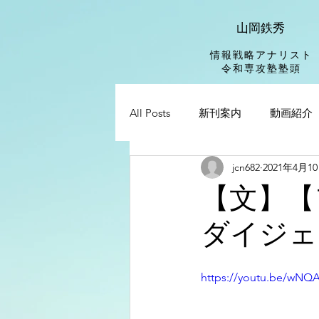
山岡鉄秀
情報戦略アナリスト
​令和専攻塾塾頭
All Posts
新刊案内
動画紹介
jcn682
2021年4月1
【文】【
ダイジェ
https://youtu.be/wNQ