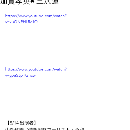
加賀孝英×三沢蓮
https://www.youtube.com/watch?
v=kuQNPHLRc1Q
https://www.youtube.com/watch?
v=ypaS3pTGhcw
【5/14 出演者】
山岡鉄秀（情報戦略アナリスト・令和