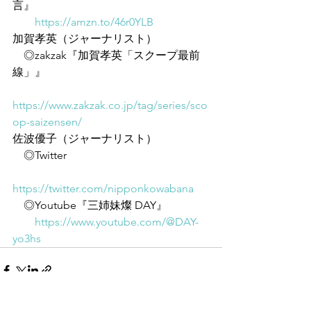
言』
https://amzn.to/46r0YLB
加賀孝英（ジャーナリスト）
　◎zakzak『加賀孝英「スクープ最前
線」』
https://www.zakzak.co.jp/tag/series/sco
op-saizensen/
佐波優子（ジャーナリスト）
　◎Twitter
https://twitter.com/nipponkowabana
　◎Youtube『三姉妹燦 DAY』
https://www.youtube.com/@DAY-
yo3hs