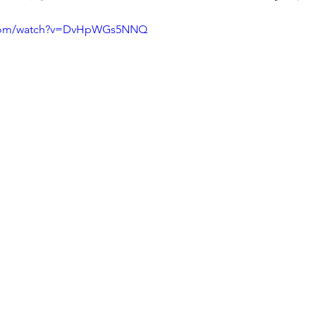
.com/watch?v=DvHpWGs5NNQ