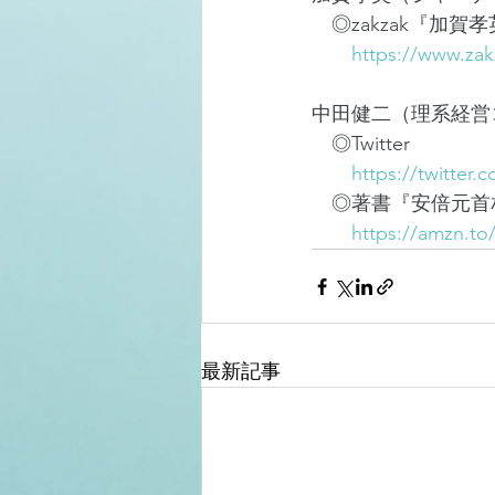
　◎zakzak『加
https://www.zak
中田健二（理系経営
　◎Twitter
https://twitter
　◎著書『安倍元首相
https://amzn.to
最新記事