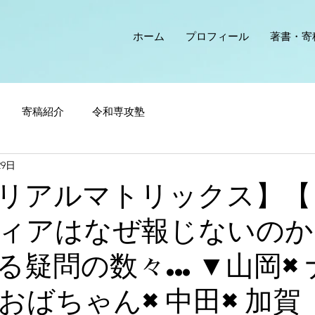
ホーム
プロフィール
著書・寄
寄稿紹介
令和専攻塾
29日
リアルマトリックス】【
ィアはなぜ報じないのか
る疑問の数々…▼山岡×
おばちゃん×中田×加賀