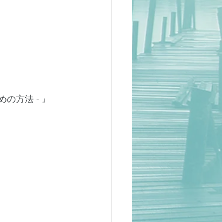
の方法 - 』