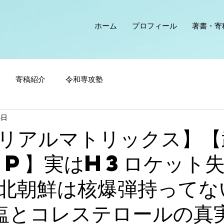
ホーム
プロフィール
著書・寄
寄稿紹介
令和専攻塾
4日
リアルマトリックス】【
SP】実はH3ロケット
北朝鮮は核爆弾持ってな
塩とコレステロールの真実