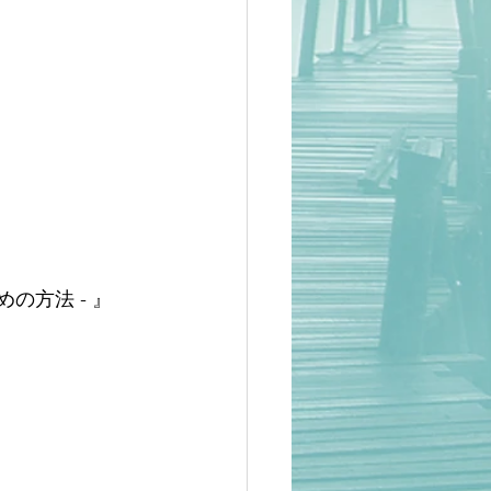
の方法 - 』