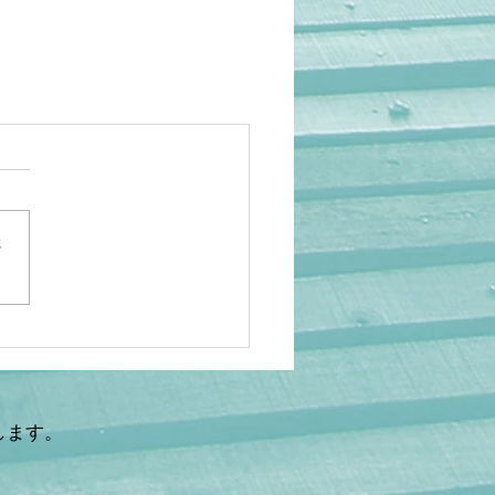
さ
します。