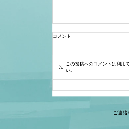
コメント
この投稿へのコメントは利用
い。
【文】【リアルマトリック
ス】山岡鉄秀×宇野博幸
ご連絡