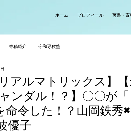
ホーム
プロフィール
著書・寄
寄稿紹介
令和専攻塾
4日
リアルマトリックス】【
ャンダル！？】〇〇が「
を命令した！？山岡鉄秀
波優子