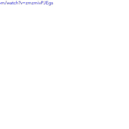
com/watch?v=zmzmivPJEgs