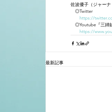
佐波優子（ジャーナ
　◎Twitter
https://twitter
　◎Youtube『三姉
https://www.yo
最新記事