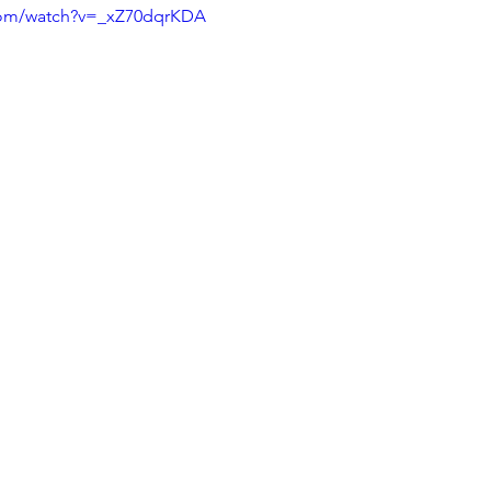
com/watch?v=_xZ70dqrKDA