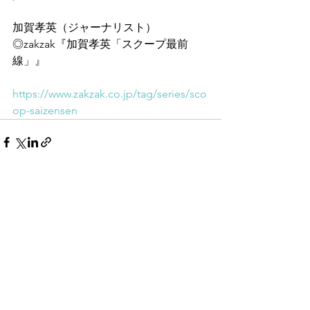
加賀孝英（ジャーナリスト）
◎zakzak『加賀孝英「スクープ最前
線」』
https://www.zakzak.co.jp/tag/series/sco
op-saizensen
すべて表示
最新記事