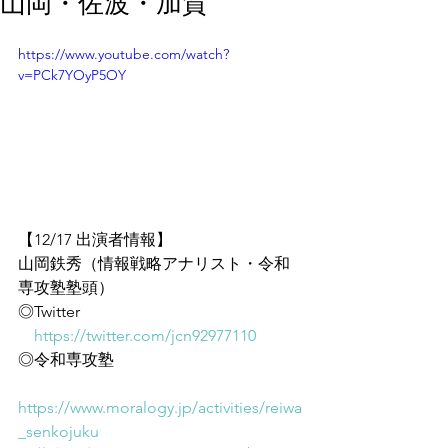
山岡・佐波・加賀
https://www.youtube.com/watch?
v=PCk7YOyP5OY
【12/17 出演者情報】
山岡鉄秀（情報戦略アナリスト・令和
専攻塾塾頭）
◎Twitter
https://twitter.com/jcn92977110
◎令和専攻塾
https://www.moralogy.jp/activities/reiwa
_senkojuku