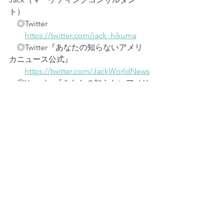
ト）
　◎Twitter
https://twitter.com/jack_hikuma
　◎Twitter『あなたの知らないアメリ
カニュース公式』
https://twitter.com/JackWorldNews
　◎Youtube『あなたの知らないアメリ
カnews』
https://www.youtube.com/@anashirane
ws
　◎あなたの知らないアメリカnews 
Webサイト
https://jackworldnews.com/
　◎GOGO TRUMP ウェブサイト
https://gogotrump.com/