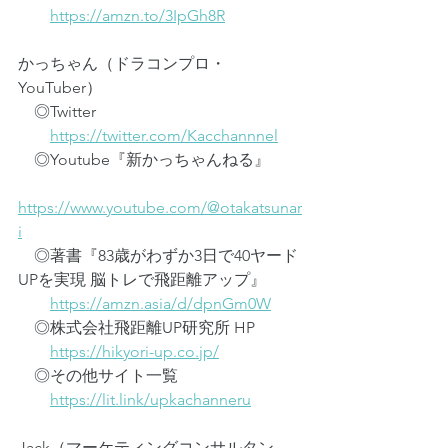
https://amzn.to/3IpGh8R
かっちゃん（ドラコンプロ・
YouTuber）
　◎Twitter
https://twitter.com/Kacchannnel
　◎Youtube『新かっちゃんねる』
https://www.youtube.com/@otakatsunar
i
　◎著書『83歳がわずか3日で40ヤード
UPを実現 脳トレで飛距離アップ』
https://amzn.asia/d/dpnGm0W
　◎株式会社飛距離UP研究所 HP
https://hikyori-up.co.jp/
　◎その他サイト一覧
https://lit.link/upkachanneru
Jack（マーケティングコンサルタン