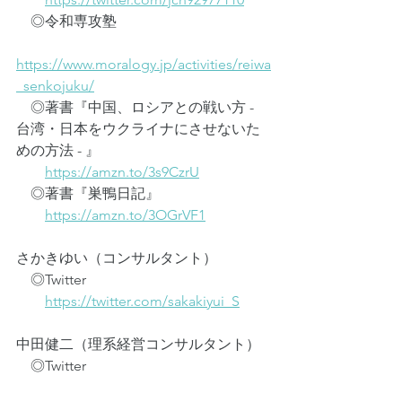
　◎令和専攻塾
https://www.moralogy.jp/activities/reiwa
_senkojuku/
　◎著書『中国、ロシアとの戦い方 - 
台湾・日本をウクライナにさせないた
めの方法 - 』
https://amzn.to/3s9CzrU
　◎著書『巣鴨日記』
https://amzn.to/3OGrVF1
さかきゆい（コンサルタント）
　◎Twitter
https://twitter.com/sakakiyui_S
中田健二（理系経営コンサルタント）
　◎Twitter