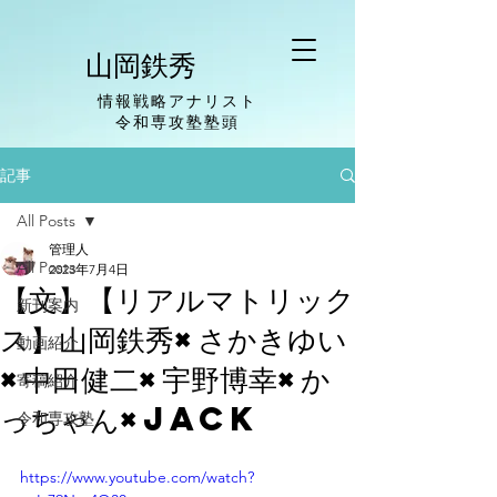
山岡鉄秀
情報戦略アナリスト
​令和専攻塾塾頭
記事
All Posts
管理人
All Posts
2023年7月4日
【文】【リアルマトリック
新刊案内
ス】山岡鉄秀×さかきゆい
動画紹介
×中田健二×宇野博幸×か
寄稿紹介
っちゃん×Jack
令和専攻塾
https://www.youtube.com/watch?