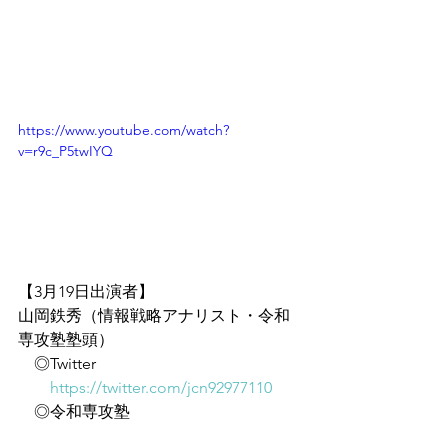
https://www.youtube.com/watch?
v=r9c_P5twIYQ
【3月19日出演者】
山岡鉄秀（情報戦略アナリスト・令和
専攻塾塾頭）
　◎Twitter
https://twitter.com/jcn92977110
　◎令和専攻塾