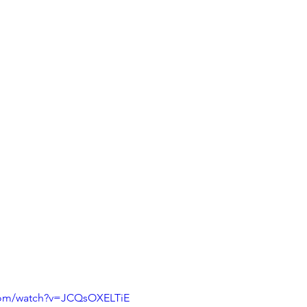
com/watch?v=JCQsOXELTiE