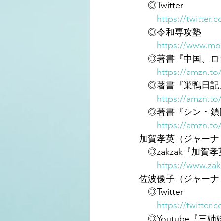
　◎Twitter
https://twitter.
　◎令和専攻塾
https://www.mor
　◎著書『中国、ロシ
https://amzn.to
　◎著書『巣鴨日記
https://amzn.t
　◎著書『シン・鎖
https://amzn.to
加賀孝英（ジャーナ
　◎zakzak『加
https://www.zak
佐波優子（ジャーナ
　◎Twitter
https://twitter
　◎Youtube『三姉