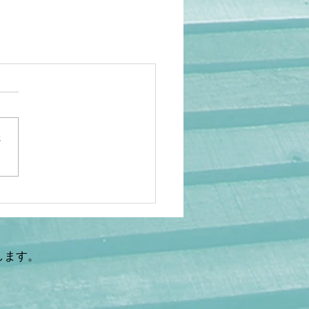
さ
します。