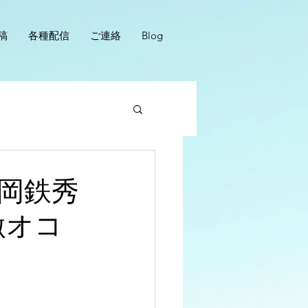
稿
各種配信
ご連絡
Blog
岡鉄秀
激オコ