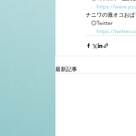
https://www.yo
ナニワの激オコおば
　◎Twitter
https://twitter
最新記事