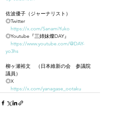
佐波優子（ジャーナリスト）
◎Twitter
https://x.com/SanamiYuko
◎Youtube『三姉妹燦DAY』
https://www.youtube.com/@DAY-
yo3hs
柳ヶ瀬裕文　（日本維新の会　参議院
議員）
◎X
https://x.com/yanagase_ootaku
すべて表示
最新記事