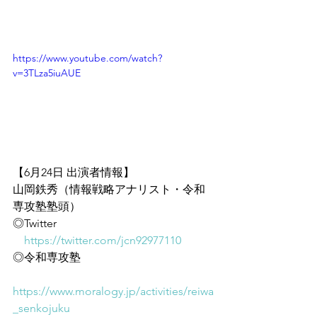
https://www.youtube.com/watch?
v=3TLza5iuAUE
【6月24日 出演者情報】
山岡鉄秀（情報戦略アナリスト・令和
専攻塾塾頭）
◎Twitter
https://twitter.com/jcn92977110
◎令和専攻塾
https://www.moralogy.jp/activities/reiwa
_senkojuku