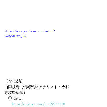
https://www.youtube.com/watch?
v=By9KI3Yl_xw
【7/9出演】
山岡鉄秀（情報戦略アナリスト・令和
専攻塾塾頭）
　◎Twitter
https://twitter.com/jcn92977110