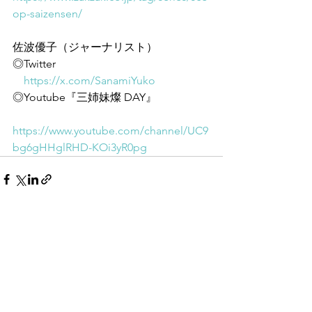
op-saizensen/
佐波優子（ジャーナリスト）
◎Twitter
https://x.com/SanamiYuko
◎Youtube『三姉妹燦 DAY』
https://www.youtube.com/channel/UC9
bg6gHHglRHD-KOi3yR0pg
すべて表示
最新記事