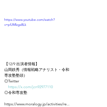
https://www.youtube.com/watch?
v=pfJMlzgs8Lk
【12/9 出演者情報】
山岡鉄秀（情報戦略アナリスト・令和
専攻塾塾頭）
◎Twitter
https://x.com/jcn92977110
◎令和専攻塾
https://www.moralogy.jp/activities/re...