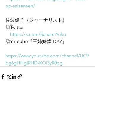
op-saizensen/
佐波優子（ジャーナリスト）
◎Twitter
https://x.com/SanamiYuko
◎Youtube『三姉妹燦 DAY』
https://www.youtube.com/channel/UC9
bg6gHHglRHD-KOi3yR0pg
すべて表示
最新記事