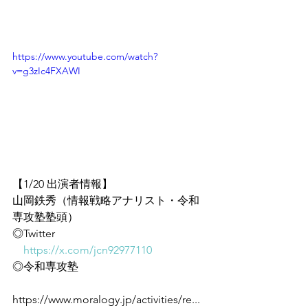
https://www.youtube.com/watch?
v=g3zIc4FXAWI
【1/20 出演者情報】
山岡鉄秀（情報戦略アナリスト・令和
専攻塾塾頭）
◎Twitter
https://x.com/jcn92977110
◎令和専攻塾
https://www.moralogy.jp/activities/re...