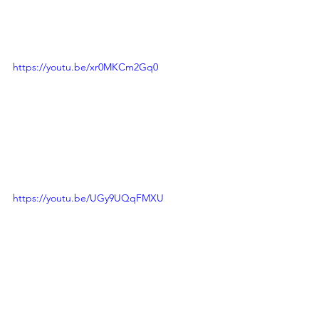
https://youtu.be/xr0MKCm2Gq0
https://youtu.be/UGy9UQqFMXU