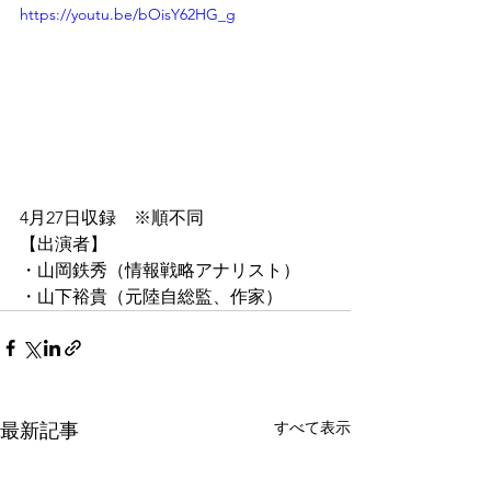
https://youtu.be/bOisY62HG_g
4月27日収録　※順不同
【出演者】
・山岡鉄秀（情報戦略アナリスト）
・山下裕貴（元陸自総監、作家）
すべて表示
最新記事