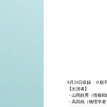
8月24日収録　※順
【出演者】
・山岡鉄秀（情報戦
・高田純（物理学者