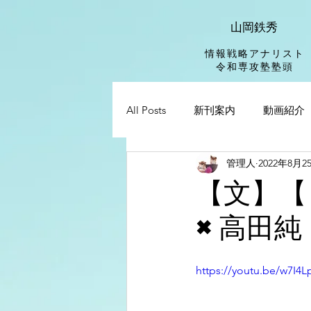
山岡鉄秀
情報戦略アナリスト
​令和専攻塾塾頭
All Posts
新刊案内
動画紹介
管理人
2022年8月2
【文】【
×高田純
https://youtu.be/w7I4