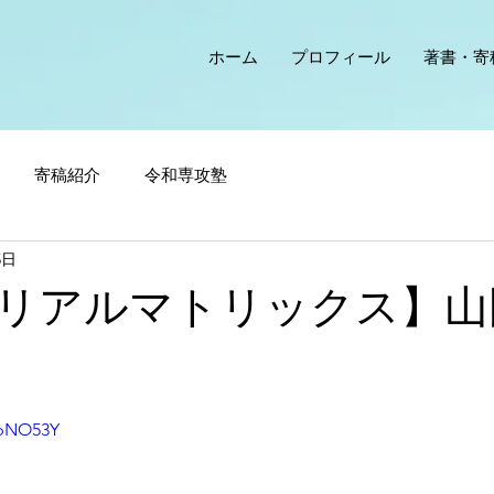
ホーム
プロフィール
著書・寄
寄稿紹介
令和専攻塾
5日
リアルマトリックス】山
LpNO53Y