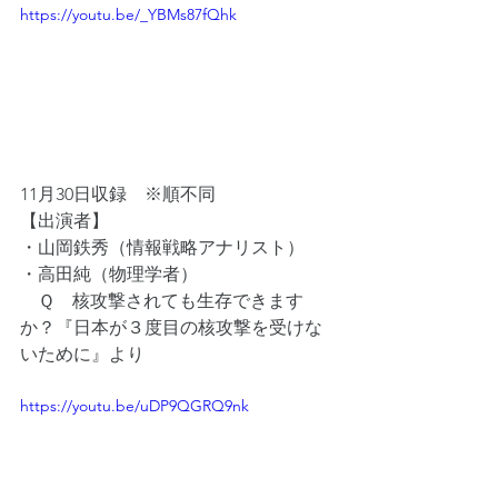
https://youtu.be/_YBMs87fQhk
11月30日収録　※順不同
【出演者】
・山岡鉄秀（情報戦略アナリスト）
・高田純（物理学者）
　Ｑ　核攻撃されても生存できます
か？『日本が３度目の核攻撃を受けな
いために』より
https://youtu.be/uDP9QGRQ9nk