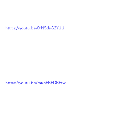
https://youtu.be/0rN5dsG2YUU
https://youtu.be/muoFBFDBFtw