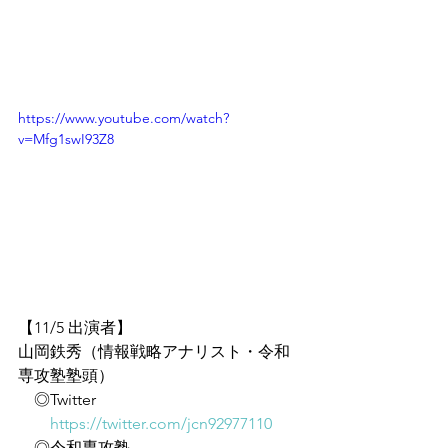
https://www.youtube.com/watch?
v=Mfg1swI93Z8
【11/5 出演者】
山岡鉄秀（情報戦略アナリスト・令和
専攻塾塾頭）
　◎Twitter
https://twitter.com/jcn92977110
　◎令和専攻塾