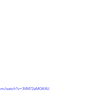
.com/watch?v=3VM72aMGK4U