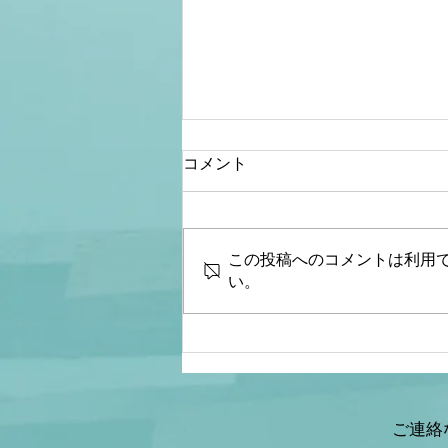
コメント
この投稿へのコメントは利用
い。
【文】【リアルマトリック
ス】山岡×加賀×佐波
ご連絡