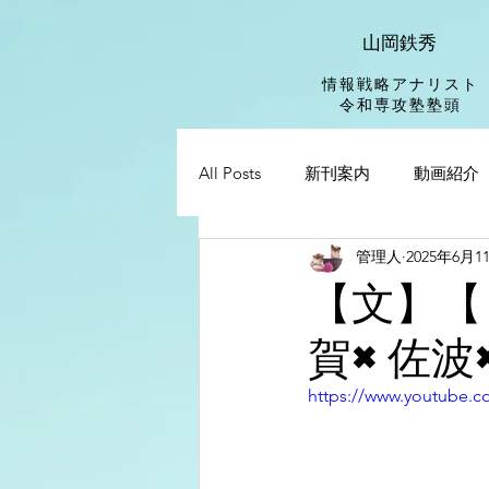
山岡鉄秀
情報戦略アナリスト
​令和専攻塾塾頭
All Posts
新刊案内
動画紹介
管理人
2025年6月1
【文】【
賀×佐波
https://www.youtube.