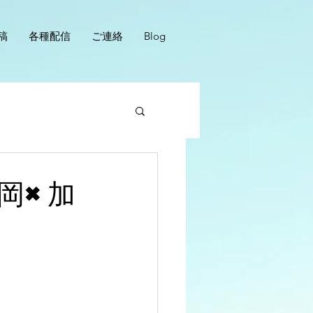
稿
各種配信
ご連絡
Blog
岡×加