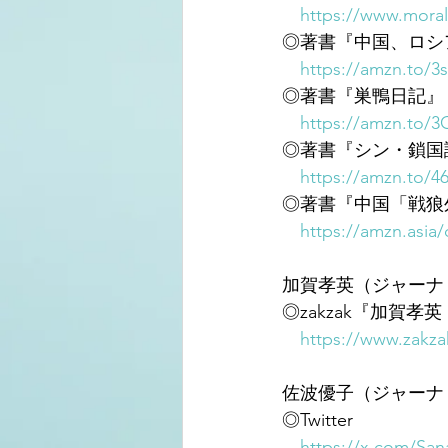
https://www.moral
◎著書『中国、ロシ
https://amzn.to/3
◎著書『巣鴨日記』
https://amzn.to/
◎著書『シン・鎖国
https://amzn.to/4
◎著書『中国「戦狼
https://amzn.asia
加賀孝英（ジャーナ
◎zakzak『加賀
https://www.zakza
佐波優子（ジャーナ
◎Twitter
https://x.com/Sa