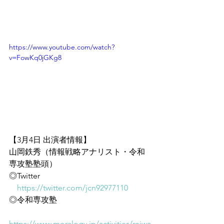
https://www.youtube.com/watch?
v=FowKq0jGKg8
【3月4日 出演者情報】
山岡鉄秀（情報戦略アナリスト・令和
専攻塾塾頭）
◎Twitter
https://twitter.com/jcn92977110
◎令和専攻塾
https://www.moralogy.jp/activities/reiwa