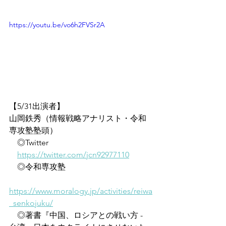
https://youtu.be/vo6h2FVSr2A
【5/31出演者】
山岡鉄秀（情報戦略アナリスト・令和
専攻塾塾頭）
　◎Twitter
https://twitter.com/jcn92977110
　◎令和専攻塾
https://www.moralogy.jp/activities/reiwa
_senkojuku/
　◎著書『中国、ロシアとの戦い方 - 