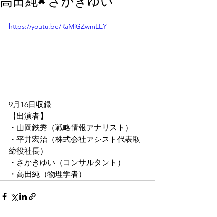
高田純×さかきゆい
https://youtu.be/RaMiGZwmLEY
9月16日収録
【出演者】
・山岡鉄秀（戦略情報アナリスト）
・平井宏治（株式会社アシスト代表取
締役社長）
・さかきゆい（コンサルタント）
・高田純（物理学者）