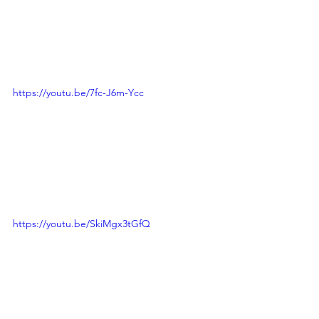
https://youtu.be/7fc-J6m-Ycc
https://youtu.be/SkiMgx3tGfQ