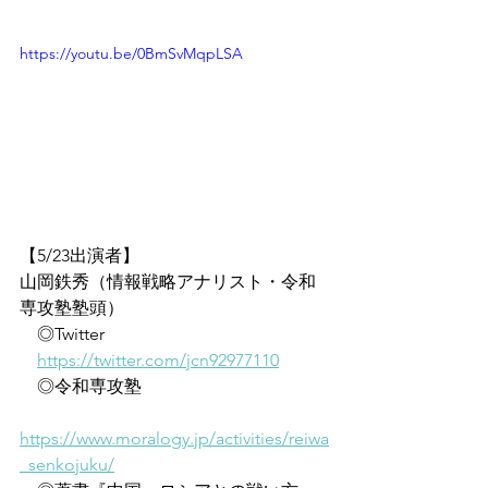
https://youtu.be/0BmSvMqpLSA
【5/23出演者】
山岡鉄秀（情報戦略アナリスト・令和
専攻塾塾頭）
　◎Twitter
https://twitter.com/jcn92977110
　◎令和専攻塾
https://www.moralogy.jp/activities/reiwa
_senkojuku/