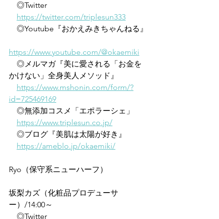
　◎Twitter
https://twitter.com/triplesun333
　◎Youtube『おかえみきちゃんねる』
https://www.youtube.com/@okaemiki
　◎メルマガ『美に愛される「お金を
かけない」全身美人メソッド』
https://www.mshonin.com/form/?
id=725469169
　◎無添加コスメ「エポラーシェ」
https://www.triplesun.co.jp/
　◎ブログ『美肌は太陽が好き』
https://ameblo.jp/okaemiki/
Ryo（保守系ニューハーフ）
坂梨カズ（化粧品プロデューサ
ー）/14:00～
　◎Twitter