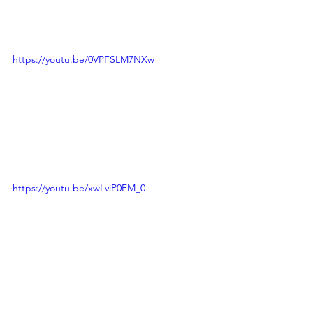
https://youtu.be/0VPFSLM7NXw
https://youtu.be/xwLviP0FM_0