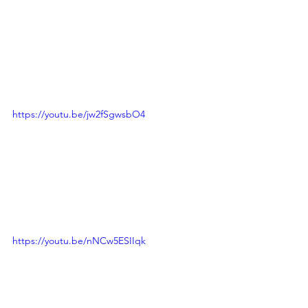
https://youtu.be/jw2fSgwsbO4
https://youtu.be/nNCw5ESIIqk