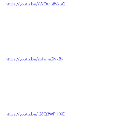
https://youtu.be/zWOtcu8VkuQ
https://youtu.be/zbIwhe2NkBk
https://youtu.be/r28Q3WFHfXE