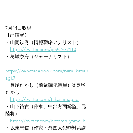
7月14日収録
【出演者】
・山岡鉄秀（情報戦略アナリスト）
https://twitter.com/jcn92977110
・葛城奈海（ジャーナリスト）
https://www.facebook.com/nami.katsur
agi.7
・長尾たかし（前衆議院議員）@長尾
たかし 
https://twitter.com/takashinagao
・山下裕貴（作家、中部方面総監、元
陸将）
https://twitter.com/beteran_yama_h
・坂東忠信（作家・外国人犯罪対策講