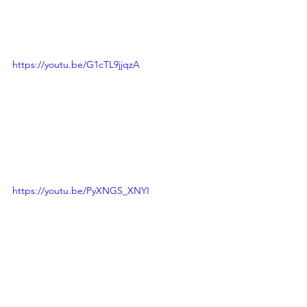
https://youtu.be/G1cTL9jjqzA
https://youtu.be/PyXNGS_XNYI