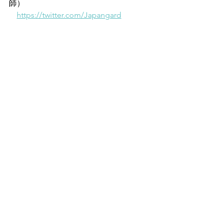
師）
https://twitter.com/Japangard
すべて表示
最新記事