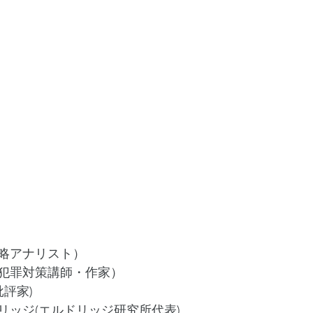
略アナリスト）
犯罪対策講師・作家）
批評家)
リッジ(エルドリッジ研究所代表)