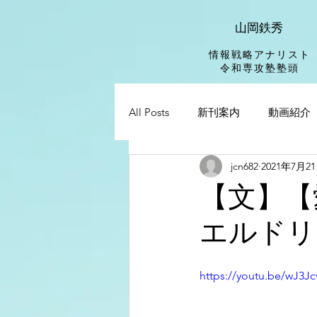
山岡鉄秀
情報戦略アナリスト
​令和専攻塾塾頭
All Posts
新刊案内
動画紹介
jcn682
2021年7月2
【文】【
エルドリ
https://youtu.be/wJ3J