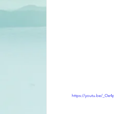
https://youtu.be/_Oe4