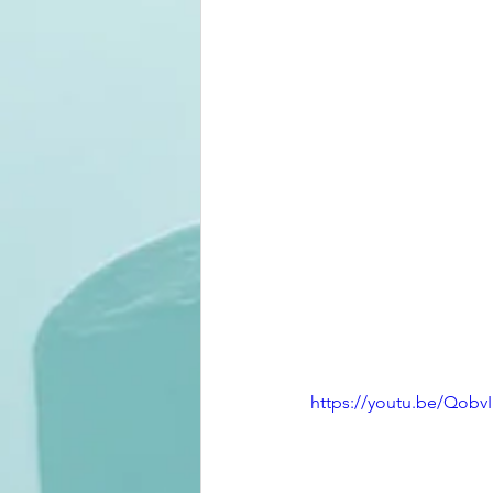
https://youtu.be/QobvI