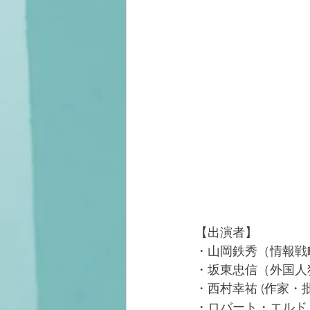
【出演者】
・山岡鉄秀（情報戦
・坂東忠信（外国人
・西村幸祐 (作家・
・ロバート・エルド