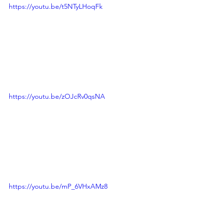
https://youtu.be/t5NTyLHoqFk
https://youtu.be/zOJcRv0qsNA
https://youtu.be/mP_6VHxAMz8