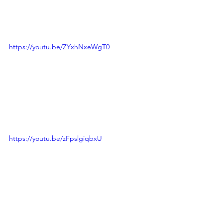
https://youtu.be/ZYxhNxeWgT0
https://youtu.be/zFpslgiqbxU