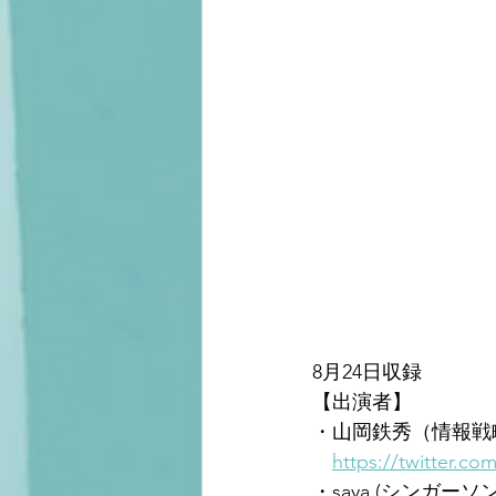
8月24日収録
【出演者】
・山岡鉄秀（情報戦
https://twitter.co
・saya (シンガーソ