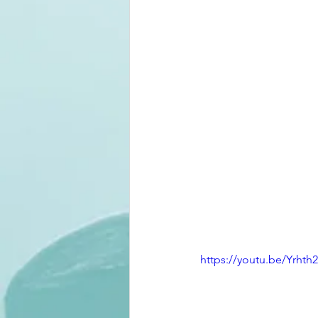
https://youtu.be/Yrht