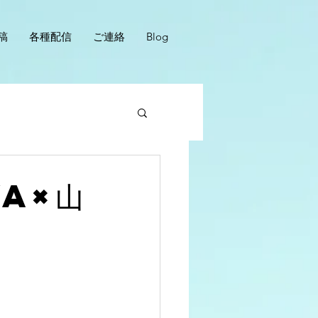
稿
各種配信
ご連絡
Blog
ya×山