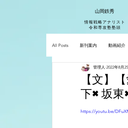
山岡鉄秀
情報戦略アナリスト
​令和専攻塾塾頭
All Posts
新刊案内
動画紹介
管理人
2022年8月2
【文】【
下×坂東
https://youtu.be/DFu