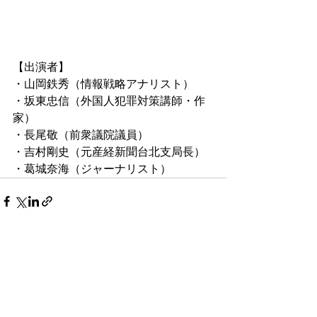
【出演者】
・山岡鉄秀（情報戦略アナリスト）
・坂東忠信（外国人犯罪対策講師・作
家）
・長尾敬（前衆議院議員）
・吉村剛史（元産経新聞台北支局長）
・葛城奈海（ジャーナリスト）
すべて表示
最新記事