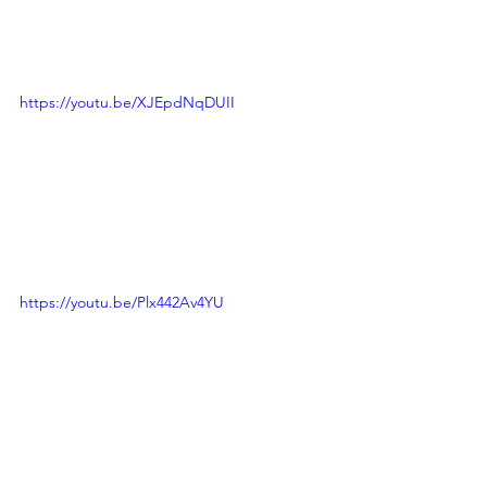
https://youtu.be/XJEpdNqDUII
https://youtu.be/Plx442Av4YU