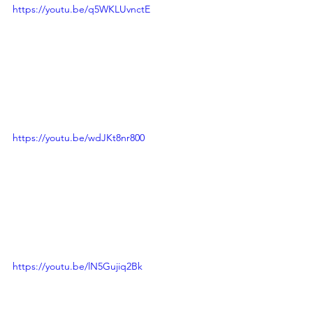
https://youtu.be/q5WKLUvnctE
https://youtu.be/wdJKt8nr800
https://youtu.be/lN5Gujiq2Bk