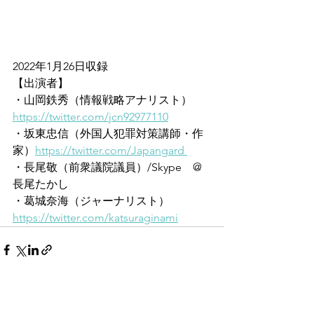
2022年1月26日収録
【出演者】
・山岡鉄秀（情報戦略アナリスト）
https://twitter.com/jcn92977110
・坂東忠信（外国人犯罪対策講師・作
家）
https://twitter.com/Japangard 
・長尾敬（前衆議院議員）/Skype　@
長尾たかし 
・葛城奈海（ジャーナリスト）　
https://twitter.com/katsuraginami
すべて表示
最新記事