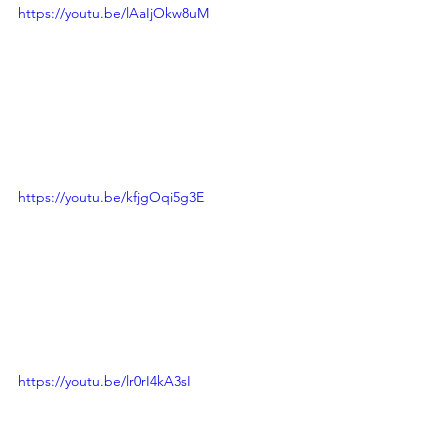
https://youtu.be/lAaIjOkw8uM
https://youtu.be/kfjgOqi5g3E
https://youtu.be/lr0rI4kA3sI