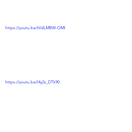
https://youtu.be/tVdLMBW-OMI
https://youtu.be/I4y2s_DTk90