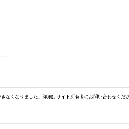
できなくなりました。詳細はサイト所有者にお問い合わせくだ