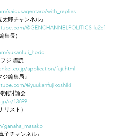
com/saigusagentaro/with_replies
三枝玄太郎チャンネル』
outube.com/@GENCHANNELPOLITICS-lu2cf
編集長）
.com/yukanfuji_hodo
フジ 購読
ankei.co.jp/application/fuji.html
刊フジ編集局』
tube.com/@yuukanfujikoshiki
 特別討論会
i.jp/e/13699
ナリスト）
com/ganaha_masako
那覇真子チャンネル』