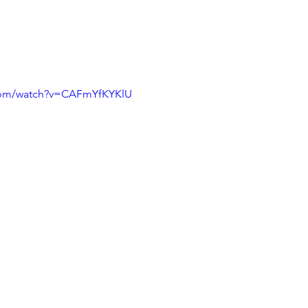
.com/watch?v=CAFmYfKYKlU