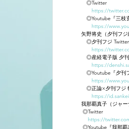
　◎Twitter
https://twitter.
　◎Youtube『
https://www.y
矢野将史（夕刊フジ
　◎夕刊フジ Twitter
https://twitter
　◎産経電子版 夕刊
https://denshi.s
　◎Youtube『夕
https://www.you
　◎正論×夕刊フジ
https://id.sanke
我那覇真子（ジャー
 ◎Twitter
https://twitter.
 ◎Youtube『我