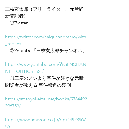
三枝玄太郎（フリーライター、元産経
新聞記者）
　◎Twitter
https://twitter.com/saigusagentaro/with
_replies
　◎Youtube『三枝玄太郎チャンネル』
https://www.youtube.com/@GENCHAN
NELPOLITICS-lu2cf
　◎三度のメシより事件が好きな元新
聞記者が教える 事件報道の裏側
https://str.toyokeizai.net/books/9784492
396759/
https://www.amazon.co.jp/dp/44923967
56