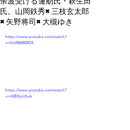
余波受ける蓮舫氏・萩生田
氏。山岡鉄秀×三枝玄太郎
×矢野将司×大槻ゆき
https://www.youtube.com/watch?
v=ArV884808D4
https://www.youtube.com/watch?
v=rt0BXjcUbxk