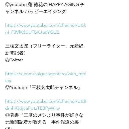
◎youtube 蓮 徳花の HAPPY AGING チ
ャンネル ハッピーエイジング
https://www.youtube.com/channel/UCk
nI_F3VfKSbUTbKJu6YGLQ
三枝玄太郎（フリーライター、元産経
新聞記者）
◎Twitter
https://x.com/saigusagentaro/with_repl
ies
◎Youtube『三枝玄太郎チャンネル』
https://www.youtube.com/channel/UC8
dmh93djcaFUtzTEBPyW_w
◎著書『三度のメシより事件が好きな
元新聞記者が教える　事件報道の裏
側』