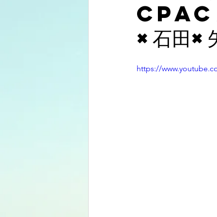
CPAC
×石田×
https://www.youtube.