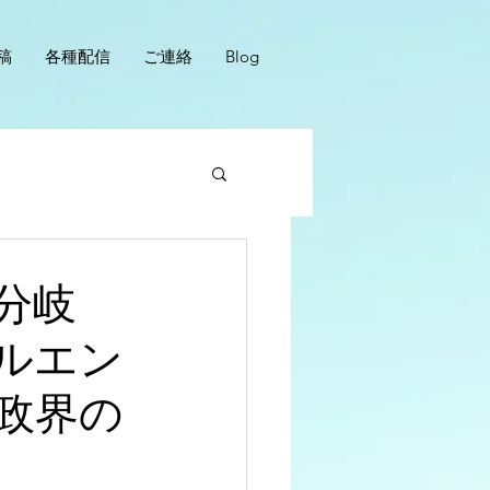
稿
各種配信
ご連絡
Blog
分岐
ルエン
政界の