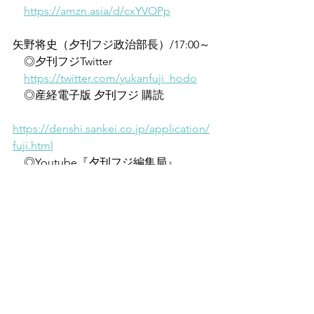
https://amzn.asia/d/cxYVOPp
矢野将史（夕刊フジ政治部長）/17:00～
　◎夕刊フジTwitter
https://twitter.com/yukanfuji_hodo
　◎産経電子版 夕刊フジ 購読
https://denshi.sankei.co.jp/application/
fuji.html
　◎Youtube『夕刊フジ編集局』
https://www.youtube.com/@yuukanfujik
oshiki
すべて表示
最新記事