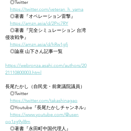
　◎Twitter
https://twitter.com/veteran_h_yama
　◎著書『オペレーション雷撃』
https://amzn.asia/d/2Prc7RY
　◎著書『完全シミュレーション 台湾
侵攻戦争』
https://amzn.asia/d/hRw1gfj
　◎論座 山下さん記事一覧
https://webronza.asahi.com/authors/20
21110800003.html
長尾たかし（自民党・前衆議院議員）
　◎Twitter
https://twitter.com/takashinagao
　◎Youtube『長尾たかしチャンネル』
https://www.youtube.com/@user-
oo1zg9yl8m
　◎著書『永田町中国代理人』