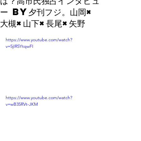
は？高市氏独占インタビュ
ー by夕刊フジ。山岡×
大槻×山下×長尾×矢野
https://www.youtube.com/watch?
v=5jIR5YtqwFI
https://www.youtube.com/watch?
v=wB35RVt-JKM